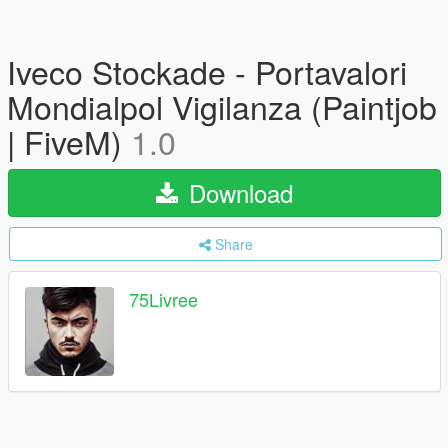
Iveco Stockade - Portavalori
Mondialpol Vigilanza (Paintjob
| FiveM)
1.0
Download
Share
75Livree