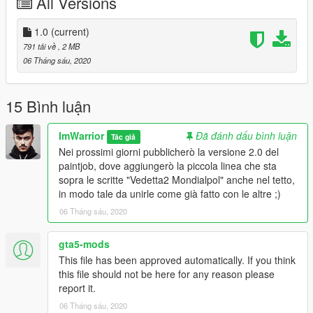
All Versions
1.0
(current)
791 tải về
, 2 MB
06 Tháng sáu, 2020
15 Bình luận
ImWarrior
Đã đánh dấu bình luận
Tác giả
Nei prossimi giorni pubblicherò la versione 2.0 del
paintjob, dove aggiungerò la piccola linea che sta
sopra le scritte "Vedetta2 Mondialpol" anche nel tetto,
in modo tale da unirle come già fatto con le altre ;)
06 Tháng sáu, 2020
gta5-mods
This file has been approved automatically. If you think
this file should not be here for any reason please
report it.
06 Tháng sáu, 2020