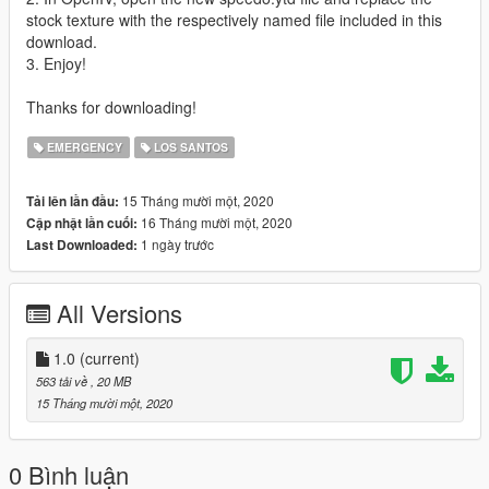
stock texture with the respectively named file included in this
download.
3. Enjoy!
Thanks for downloading!
EMERGENCY
LOS SANTOS
15 Tháng mười một, 2020
Tải lên lần đầu:
16 Tháng mười một, 2020
Cập nhật lần cuối:
1 ngày trước
Last Downloaded:
All Versions
1.0
(current)
563 tải về
, 20 MB
15 Tháng mười một, 2020
0 Bình luận