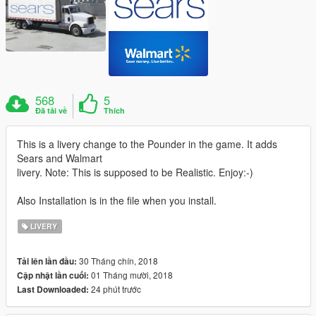
568
5
Đã tải về
Thích
This is a livery change to the Pounder in the game. It adds
Sears and Walmart
livery. Note: This is supposed to be Realistic. Enjoy:-)
Also Installation is in the file when you install.
LIVERY
30 Tháng chín, 2018
Tải lên lần đầu:
01 Tháng mười, 2018
Cập nhật lần cuối:
24 phút trước
Last Downloaded: