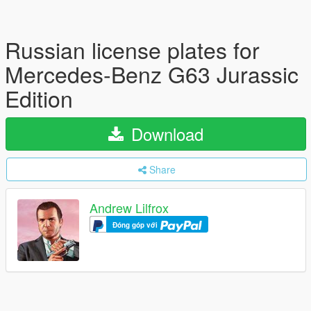
Russian license plates for
Mercedes-Benz G63 Jurassic
Edition
Download
Share
Andrew Lilfrox
Đóng góp với