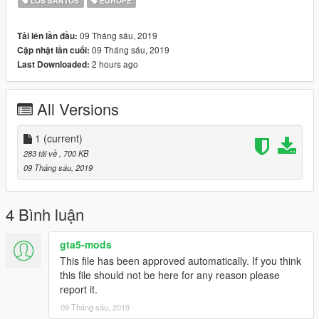
LOS SANTOS
EUROPE
09 Tháng sáu, 2019
Tải lên lần đầu:
09 Tháng sáu, 2019
Cập nhật lần cuối:
2 hours ago
Last Downloaded:
All Versions
1
(current)
283 tải về
, 700 KB
09 Tháng sáu, 2019
4 Bình luận
gta5-mods
This file has been approved automatically. If you think
this file should not be here for any reason please
report it.
09 Tháng sáu, 2019