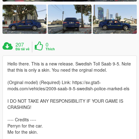
207
0
Đã tải về
Thích
Hello there. This is a new release. Swedish Toll Saab 9-5. Note
that this is only a skin. You need the orginal model.
(Orginal model) (Required) Link: https://sv.gta5-
mods.com/vehicles/2009-saab-9-5-swedish-police-marked-els
I DO NOT TAKE ANY RESPONSIBILITY IF YOUR GAME IS
CRASHING!
---- Credits ----
Perryn for the car.
Me for the skin.