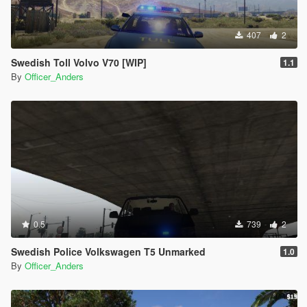
407
2
Swedish Toll Volvo V70 [WIP]
1.1
By
Officer_Anders
0.5
739
2
Swedish Police Volkswagen T5 Unmarked
1.0
By
Officer_Anders