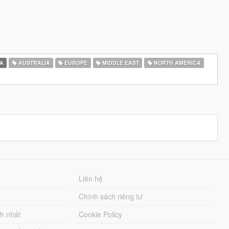
A
AUSTRALIA
EUROPE
MIDDLE EAST
NORTH AMERICA
Liên hệ
Chính sách riêng tư
ch nhất
Cookie Policy