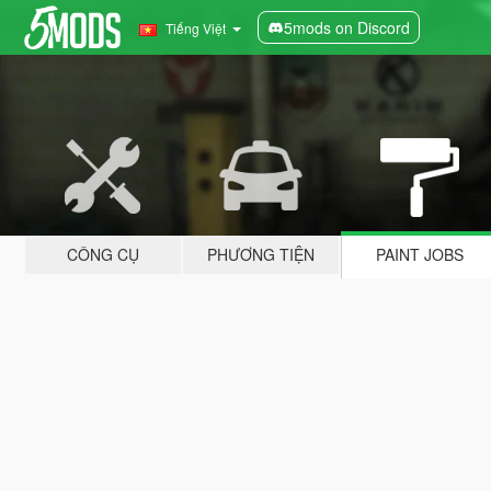
5mods on Discord
Tiếng Việt
CÔNG CỤ
PHƯƠNG TIỆN
PAINT JOBS