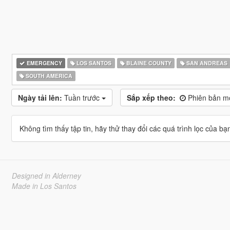
EMERGENCY
LOS SANTOS
BLAINE COUNTY
SAN ANDREAS
SOUTH AMERICA
Ngày tải lên:
Tuần trước
Sắp xếp theo:
Phiên bản mơ
Không tìm thấy tập tin, hãy thử thay đổi các quá trình lọc của bạ
Designed in Alderney
Made in Los Santos