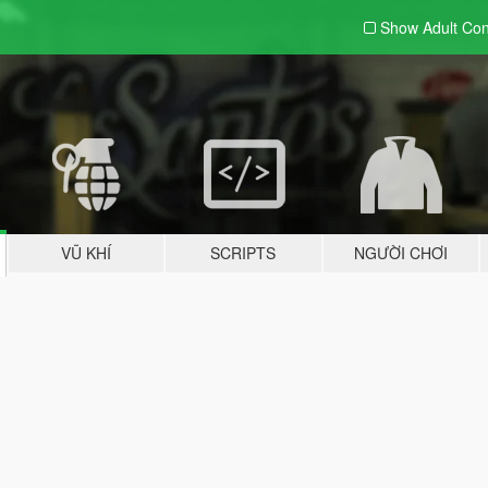
Show Adult
Con
VŨ KHÍ
SCRIPTS
NGƯỜI CHƠI