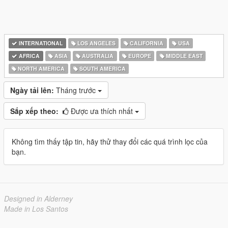
INTERNATIONAL
LOS ANGELES
CALIFORNIA
USA
AFRICA
ASIA
AUSTRALIA
EUROPE
MIDDLE EAST
NORTH AMERICA
SOUTH AMERICA
Ngày tải lên:
Tháng trước
Sắp xếp theo:
Được ưa thích nhất
Không tìm thấy tập tin, hãy thử thay đổi các quá trình lọc của
bạn.
Designed in Alderney
Made in Los Santos