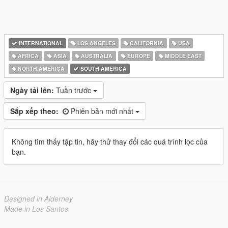
INTERNATIONAL
LOS ANGELES
CALIFORNIA
USA
AFRICA
ASIA
AUSTRALIA
EUROPE
MIDDLE EAST
NORTH AMERICA
SOUTH AMERICA
Ngày tải lên:
Tuần trước
Sắp xếp theo:
Phiên bản mới nhất
Không tìm thấy tập tin, hãy thử thay đổi các quá trình lọc của
bạn.
Designed in Alderney
Made in Los Santos