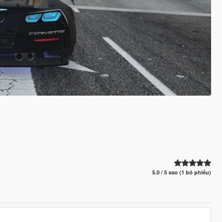
5.0 / 5 sao (1 bỏ phiếu)