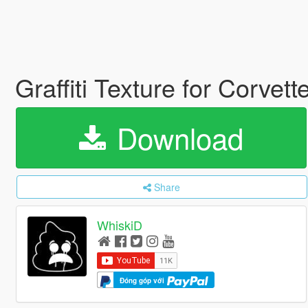
Graffiti Texture for Corvet
Download
Share
WhiskiD
Đóng góp với