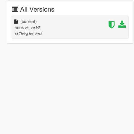
All Versions
(current)
754 tải về
, 20 MB
14 Tháng hai, 2016