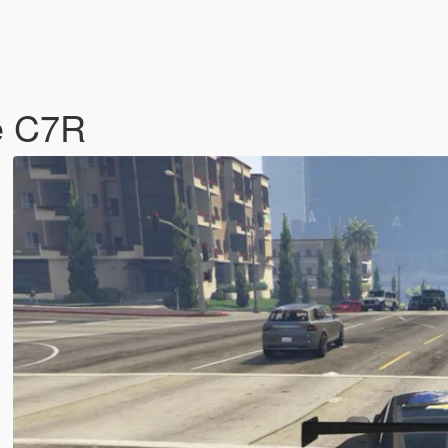
te C7R