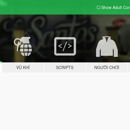
Show Adult
Con
VŨ KHÍ
SCRIPTS
NGƯỜI CHƠI