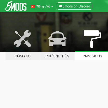
5mods on Discord
Tiếng Việt
CÔNG CỤ
PHƯƠNG TIỆN
PAINT JOBS