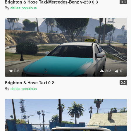
Brighton & Hoxe Taxi/Mercedes-Benz v-250 0.3
0.3
By
dallas populous
0.5
305
0
Brighton & Hove Taxi 0.2
0.2
By
dallas populous