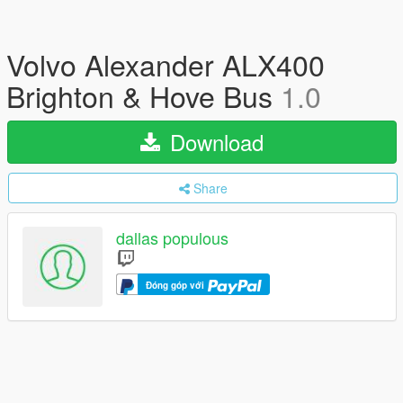
Volvo Alexander ALX400
Brighton & Hove Bus
1.0
Download
Share
dallas populous
Đóng góp với