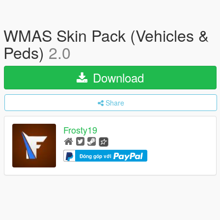
WMAS Skin Pack (Vehicles &
Peds)
2.0
Download
Share
Frosty19
Đóng góp với