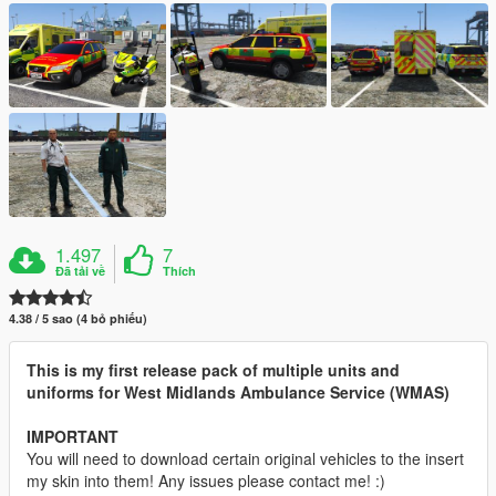
1.497
7
Đã tải về
Thích
4.38 / 5 sao (4 bỏ phiếu)
This is my first release pack of multiple units and
uniforms for West Midlands Ambulance Service (WMAS)
IMPORTANT
You will need to download certain original vehicles to the insert
my skin into them! Any issues please contact me! :)