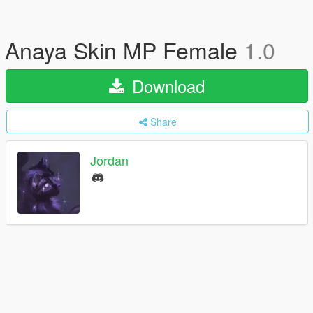
Anaya Skin MP Female
1.0
Download
Share
Jordan