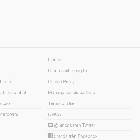
Liên hệ
Chính sách riêng tư
ch nhất
Cookie Policy
ad nhiều nhất
Manage cookie settings
á cao
Terms of Use
derboard
DMCA
@5mods trên Twitter
5mods trên Facebook