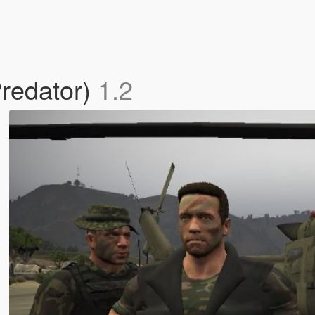
redator)
1.2