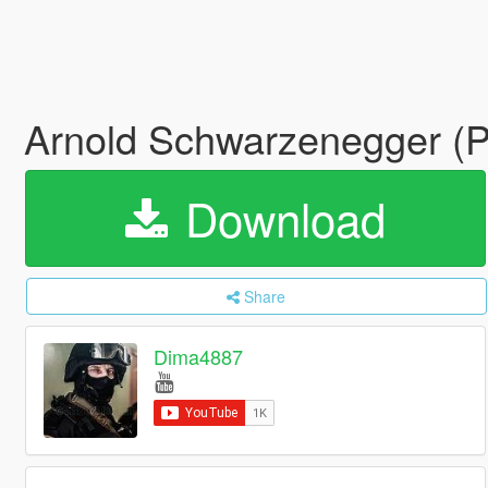
Arnold Schwarzenegger (P
Download
Share
Dima4887