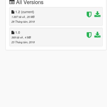
All Versions
1.2
(current)
1.697 tải về
, 20 MB
28 Tháng tám, 2018
1.0
369 tải về
, 4 MB
23 Tháng tám, 2018