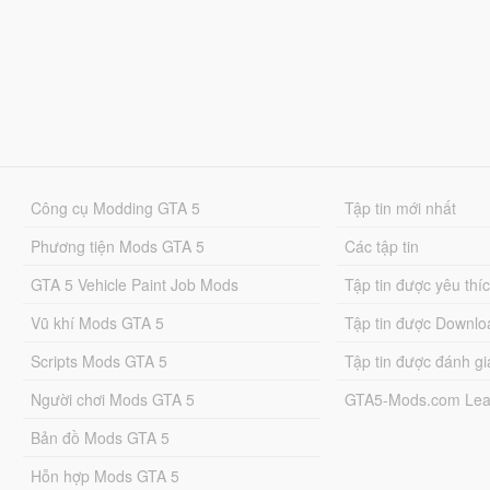
Công cụ Modding GTA 5
Tập tin mới nhất
Phương tiện Mods GTA 5
Các tập tin
GTA 5 Vehicle Paint Job Mods
Tập tin được yêu thí
Vũ khí Mods GTA 5
Tập tin được Downlo
Scripts Mods GTA 5
Tập tin được đánh gi
Người chơi Mods GTA 5
GTA5-Mods.com Lea
Bản đồ Mods GTA 5
Hỗn hợp Mods GTA 5