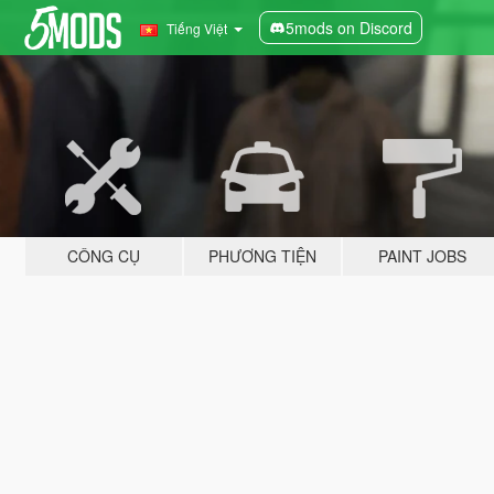
5mods on Discord
Tiếng Việt
CÔNG CỤ
PHƯƠNG TIỆN
PAINT JOBS