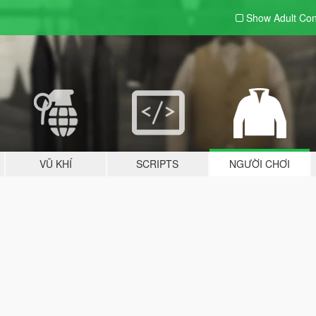
Show Adult
Con
VŨ KHÍ
SCRIPTS
NGƯỜI CHƠI