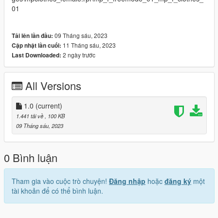
01
09 Tháng sáu, 2023
Tải lên lần đầu:
11 Tháng sáu, 2023
Cập nhật lần cuối:
2 ngày trước
Last Downloaded:
All Versions
1.0
(current)
1.441 tải về
, 100 KB
09 Tháng sáu, 2023
0 Bình luận
Tham gia vào cuộc trò chuyện!
Đăng nhập
hoặc
đăng ký
một
tài khoản để có thể bình luận.