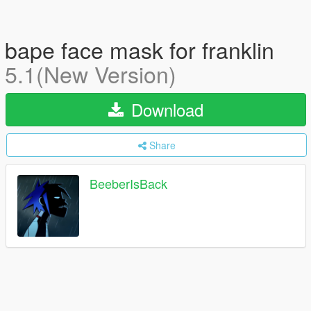
bape face mask for franklin
5.1(New Version)
Download
Share
BeeberIsBack