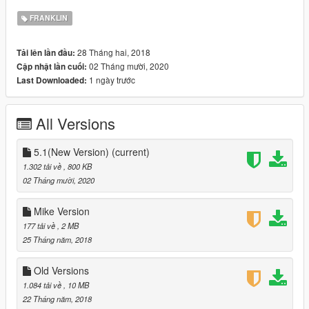
FRANKLIN
28 Tháng hai, 2018
Tải lên lần đầu:
02 Tháng mười, 2020
Cập nhật lần cuối:
1 ngày trước
Last Downloaded:
All Versions
5.1(New Version)
(current)
1.302 tải về
, 800 KB
02 Tháng mười, 2020
Mike Version
177 tải về
, 2 MB
25 Tháng năm, 2018
Old Versions
1.084 tải về
, 10 MB
22 Tháng năm, 2018