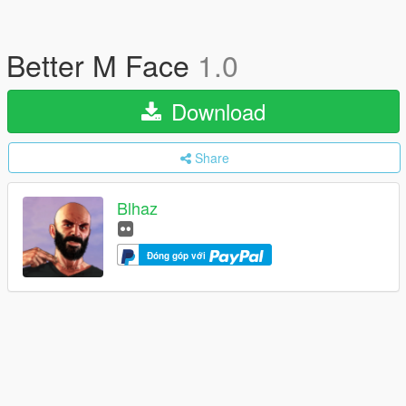
Better M Face
1.0
Download
Share
Blhaz
Đóng góp với