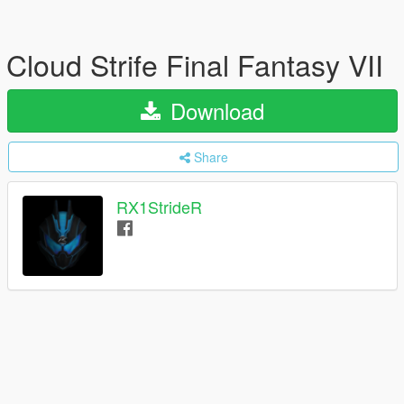
Cloud Strife Final Fantasy VII
Download
Share
RX1StrideR