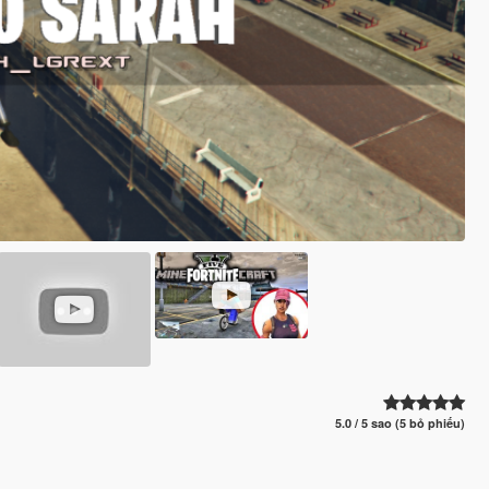
5.0 / 5 sao (5 bỏ phiếu)