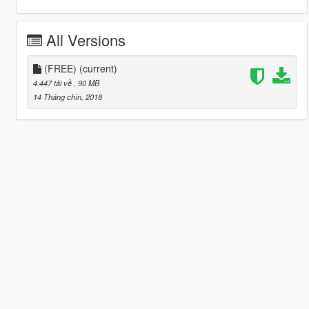
All Versions
(FREE)
(current)
4.447 tải về
, 90 MB
14 Tháng chín, 2018