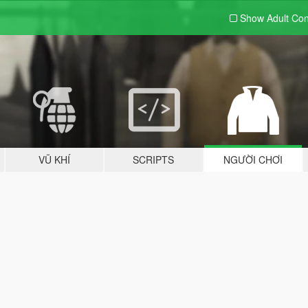
Show Adult
Con
VŨ KHÍ
SCRIPTS
NGƯỜI CHƠI