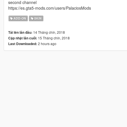
second channel
https://es.gta5-mods.com/users/PalaciosMods
ADD-ON
SKIN
14 Tháng chín, 2018
Tải lên lần đầu:
15 Tháng chín, 2018
Cập nhật lần cuối:
2 hours ago
Last Downloaded: