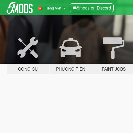
5mods on Discord
Tiếng Việt
CÔNG CỤ
PHƯƠNG TIỆN
PAINT JOBS