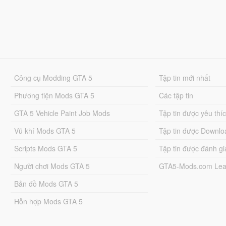
Công cụ Modding GTA 5
Tập tin mới nhất
Phương tiện Mods GTA 5
Các tập tin
GTA 5 Vehicle Paint Job Mods
Tập tin được yêu thí
Vũ khí Mods GTA 5
Tập tin được Downlo
Scripts Mods GTA 5
Tập tin được đánh gi
Người chơi Mods GTA 5
GTA5-Mods.com Lea
Bản đồ Mods GTA 5
Hỗn hợp Mods GTA 5