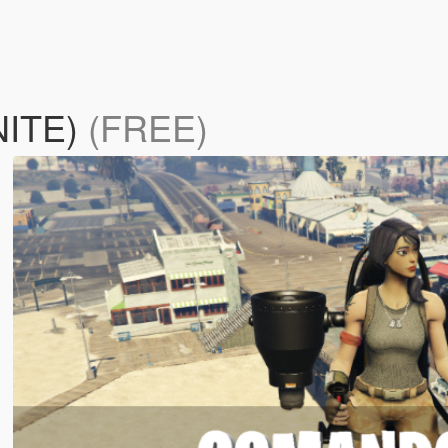
NITE)
(FREE)