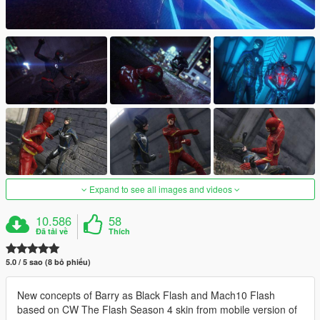
Expand to see all images and videos
10.586
58
Đã tải về
Thích
5.0 / 5 sao (8 bỏ phiếu)
New concepts of Barry as Black Flash and Mach10 Flash
based on CW The Flash Season 4 skin from mobile version of