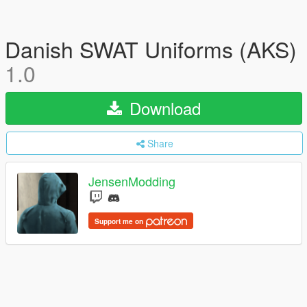
Danish SWAT Uniforms (AKS)
1.0
Download
Share
JensenModding
Support me on