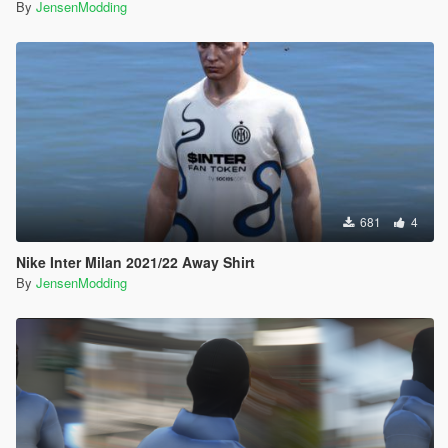
By
JensenModding
681
4
Nike Inter Milan 2021/22 Away Shirt
By
JensenModding