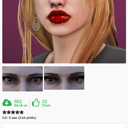
862
22
Đã tải về
Thích
5.0 / 5 sao (2 bỏ phiếu)