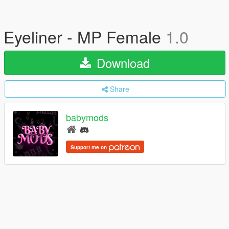
Eyeliner - MP Female
1.0
Download
Share
babymods
Support me on