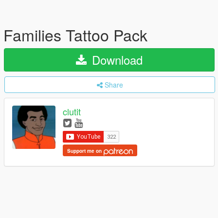
Families Tattoo Pack
Download
Share
clutit
Support me on