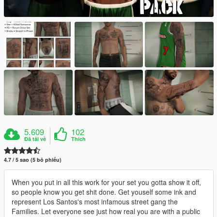
5.609
102
Đã tải về
Thích
4.7 / 5 sao (5 bỏ phiếu)
When you put in all this work for your set you gotta show it off,
so people know you get shit done. Get youself some ink and
represent Los Santos's most infamous street gang the
Families. Let everyone see just how real you are with a public