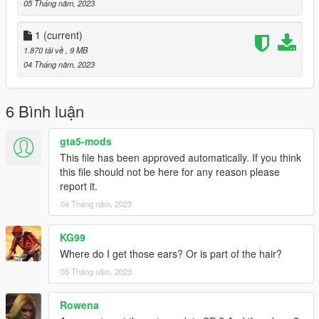
05 Tháng năm, 2023
1
(current)
1.870 tải về
, 9 MB
04 Tháng năm, 2023
6 Bình luận
gta5-mods
This file has been approved automatically. If you think
this file should not be here for any reason please
report it.
04 Tháng năm, 2023
KG99
Where do I get those ears? Or is part of the hair?
05 Tháng năm, 2023
Rowena