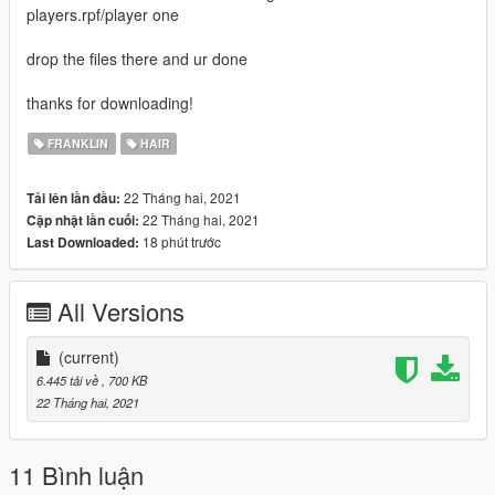
players.rpf/player one
drop the files there and ur done
thanks for downloading!
FRANKLIN
HAIR
22 Tháng hai, 2021
Tải lên lần đầu:
22 Tháng hai, 2021
Cập nhật lần cuối:
18 phút trước
Last Downloaded:
All Versions
(current)
6.445 tải về
, 700 KB
22 Tháng hai, 2021
11 Bình luận