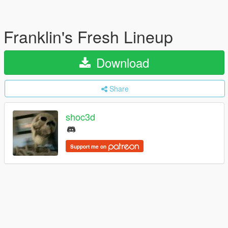
Franklin's Fresh Lineup
Download
Share
shoc3d
Support me on