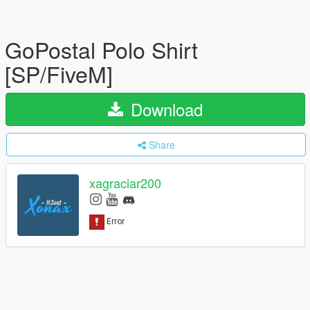
GoPostal Polo Shirt
[SP/FiveM]
Download
Share
xagraciar200