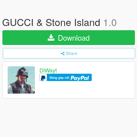
GUCCI & Stone Island
1.0
Download
Share
DiWayt
Đóng góp với