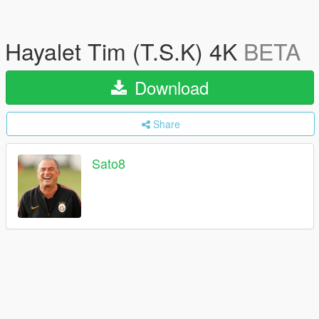
Hayalet Tim (T.S.K) 4K
BETA
Download
Share
Sato8