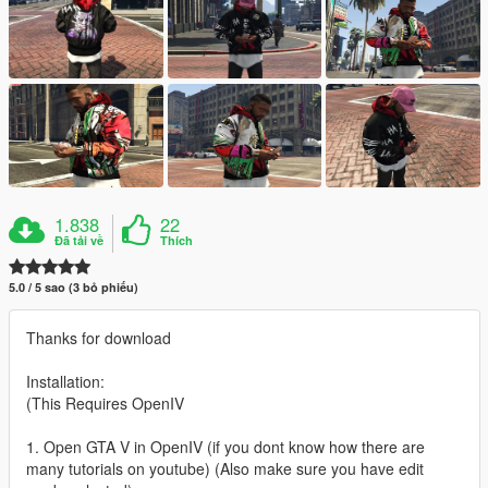
1.838
22
Đã tải về
Thích
5.0 / 5 sao (3 bỏ phiếu)
Thanks for download
Installation:
(This Requires OpenIV
1. Open GTA V in OpenIV (if you dont know how there are
many tutorials on youtube) (Also make sure you have edit