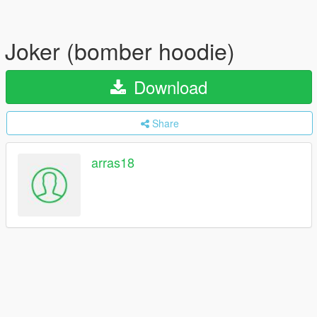
Joker (bomber hoodie)
Download
Share
arras18