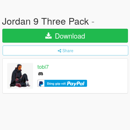
Jordan 9 Three Pack
-
Download
Share
tobi7
Đóng góp với