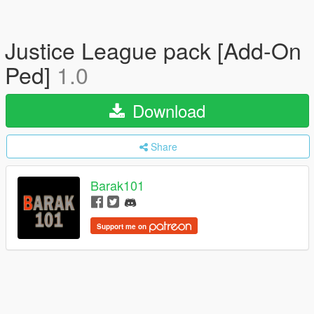
Justice League pack [Add-On
Ped]
1.0
Download
Share
Barak101
Support me on