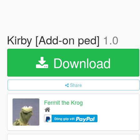
Kirby [Add-on ped]
1.0
Download
Share
Fermit the Krog
Đóng góp với