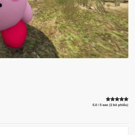
5.0 / 5 sao (2 bỏ phiếu)