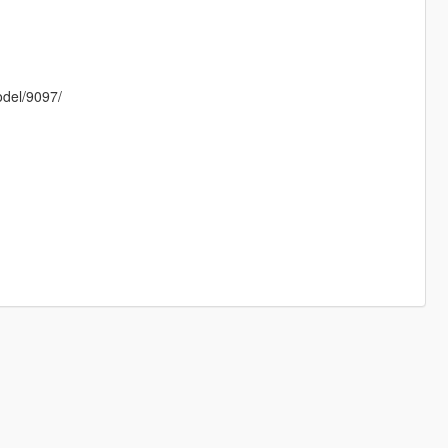
del/9097/