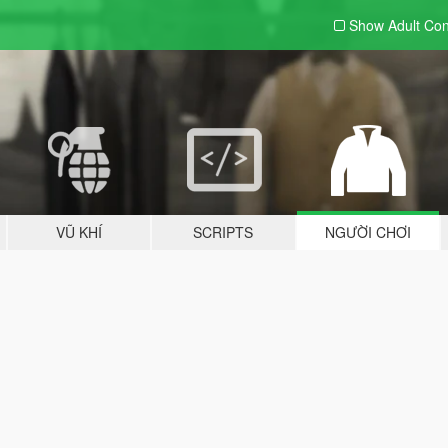
Show Adult
Con
VŨ KHÍ
SCRIPTS
NGƯỜI CHƠI