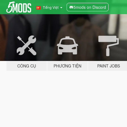
5mods on Discord
Tiếng Việt
CÔNG CỤ
PHƯƠNG TIỆN
PAINT JOBS