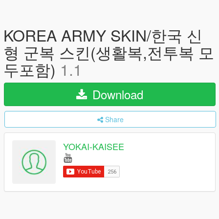
KOREA ARMY SKIN/한국 신
형 군복 스킨(생활복,전투복 모
두포함)
1.1
Download
Share
YOKAI-KAISEE