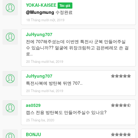
YOKAI-KAISEE
Tác giả
@Mungmung
수정완료
18 Tháng mười một, 2019
JuHyung707
전에 707해주셨는데 이번엔 특전사 군복 만들어주실
수 있습니까?? 얼굴에 위장크림하고 검은베레모 쓴 걸
로..
20 Tháng mười hai, 2019
JuHyung707
특전사복에 방탄복 뒤엔 707..
20 Tháng mười hai, 2019
as0529
캡스 전용 방탄복도 만들어주실수 있나요?
25 Tháng ba, 2020
BONJU