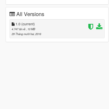
All Versions
1.0
(current)
4.747 tải về
, 10 MB
29 Tháng mười hai, 2016