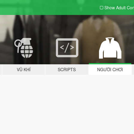
Show Adult
Con
VŨ KHÍ
SCRIPTS
NGƯỜI CHƠI