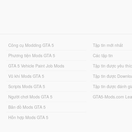
Công cụ Modding GTA 5
Tập tin mới nhất
Phương tiện Mods GTA 5
Các tập tin
GTA 5 Vehicle Paint Job Mods
Tập tin được yêu thí
Vũ khí Mods GTA 5
Tập tin được Downlo
Scripts Mods GTA 5
Tập tin được đánh gi
Người chơi Mods GTA 5
GTA5-Mods.com Lea
Bản đồ Mods GTA 5
Hỗn hợp Mods GTA 5