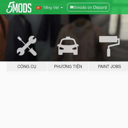
5mods on Discord
Tiếng Việt
CÔNG CỤ
PHƯƠNG TIỆN
PAINT JOBS