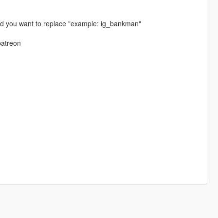
ed you want to replace "example: ig_bankman"
patreon