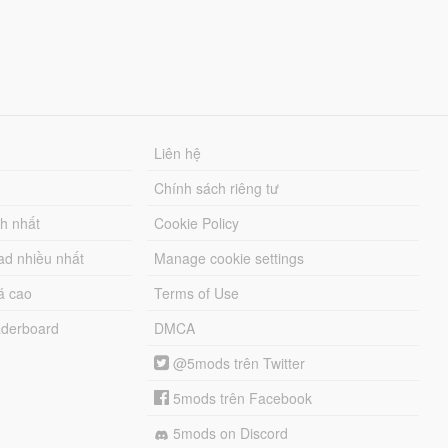
Liên hệ
Chính sách riêng tư
ch nhất
Cookie Policy
ad nhiều nhất
Manage cookie settings
á cao
Terms of Use
derboard
DMCA
@5mods trên Twitter
5mods trên Facebook
5mods on Discord