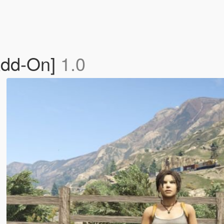
[Add-On]
1.0