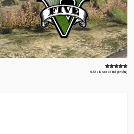
4.88 / 5 sao (8 bỏ phiếu)