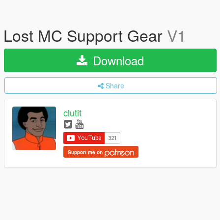
Lost MC Support Gear
V1
Download
Share
clutit
Support me on