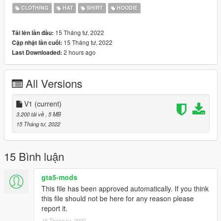
CLOTHING
HAT
SHIRT
HOODIE
15 Tháng tư, 2022
Tải lên lần đầu:
15 Tháng tư, 2022
Cập nhật lần cuối:
2 hours ago
Last Downloaded:
All Versions
V1
(current)
3.200 tải về
, 5 MB
15 Tháng tư, 2022
15 Bình luận
gta5-mods
This file has been approved automatically. If you think
this file should not be here for any reason please
report it.
15 Tháng tư, 2022