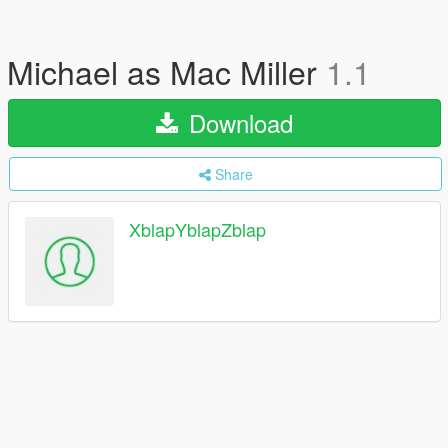
Michael as Mac Miller
1.1
Download
Share
XblapYblapZblap