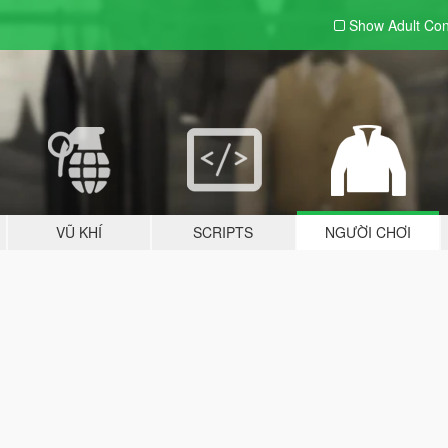
Show Adult
Con
VŨ KHÍ
SCRIPTS
NGƯỜI CHƠI