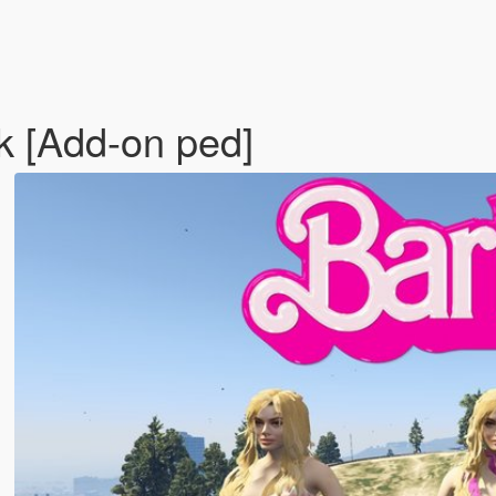
k [Add-on ped]