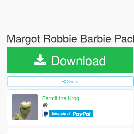
Margot Robbie Barbie Pac
Download
Share
Fermit the Krog
Đóng góp với