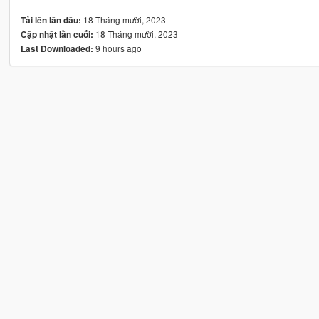
18 Tháng mười, 2023
Tải lên lần đầu:
18 Tháng mười, 2023
Cập nhật lần cuối:
9 hours ago
Last Downloaded: