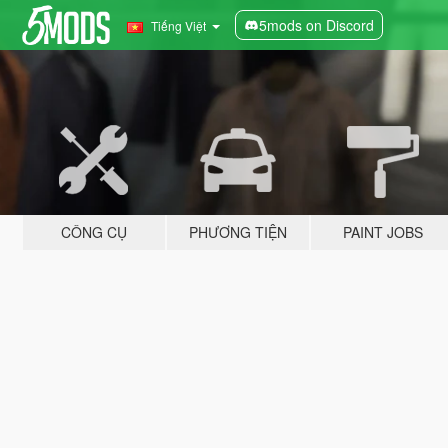
5mods on Discord
Tiếng Việt
CÔNG CỤ
PHƯƠNG TIỆN
PAINT JOBS