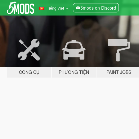
5mods on Discord
Tiếng Việt
CÔNG CỤ
PHƯƠNG TIỆN
PAINT JOBS