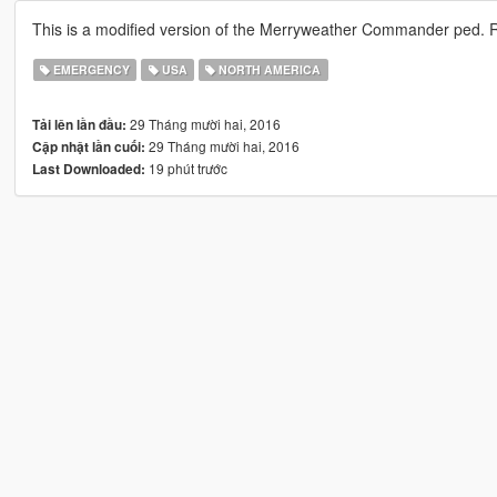
This is a modified version of the Merryweather Commander ped. Rea
EMERGENCY
USA
NORTH AMERICA
29 Tháng mười hai, 2016
Tải lên lần đầu:
29 Tháng mười hai, 2016
Cập nhật lần cuối:
19 phút trước
Last Downloaded: