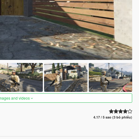
images and videos
4.17 / 5 sao (3 bỏ phiếu)