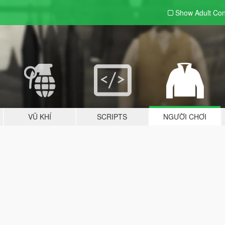
Show Adult
Con
VŨ KHÍ
SCRIPTS
NGƯỜI CHƠI