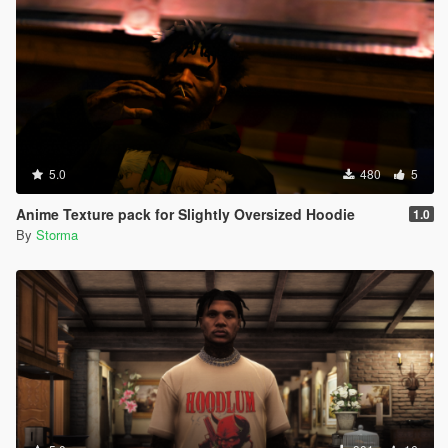
5.0
480
5
Anime Texture pack for Slightly Oversized Hoodie
1.0
By
Storma