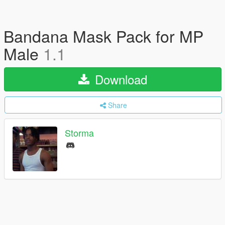
Bandana Mask Pack for MP
Male
1.1
Download
Share
Storma