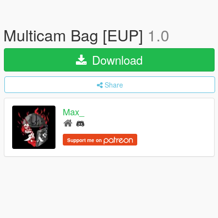
Multicam Bag [EUP]
1.0
Download
Share
Max_
Support me on