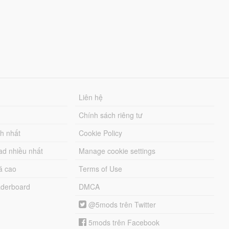
Liên hệ
Chính sách riêng tư
ch nhất
Cookie Policy
ad nhiều nhất
Manage cookie settings
á cao
Terms of Use
derboard
DMCA
@5mods trên Twitter
5mods trên Facebook