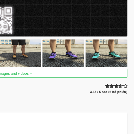
images and videos
3.67 / 5 sao (6 bỏ phiếu)