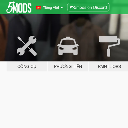
5mods on Discord
Tiếng Việt
CÔNG CỤ
PHƯƠNG TIỆN
PAINT JOBS