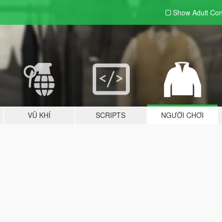
Show Adult
Con
VŨ KHÍ
SCRIPTS
NGƯỜI CHƠI