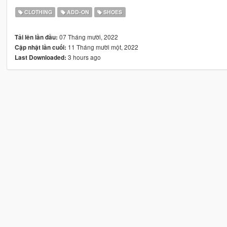
CLOTHING
ADD-ON
SHOES
07 Tháng mười, 2022
Tải lên lần đầu:
11 Tháng mười một, 2022
Cập nhật lần cuối:
3 hours ago
Last Downloaded: