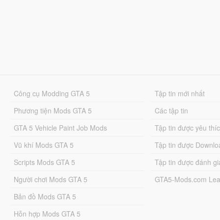
Công cụ Modding GTA 5
Tập tin mới nhất
Phương tiện Mods GTA 5
Các tập tin
GTA 5 Vehicle Paint Job Mods
Tập tin được yêu thí
Vũ khí Mods GTA 5
Tập tin được Downlo
Scripts Mods GTA 5
Tập tin được đánh gi
Người chơi Mods GTA 5
GTA5-Mods.com Lea
Bản đồ Mods GTA 5
Hỗn hợp Mods GTA 5