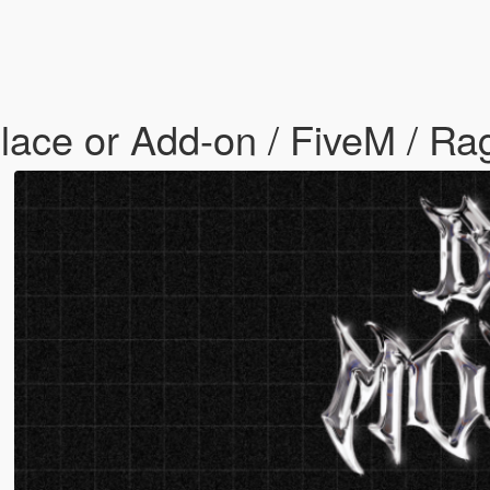
lace or Add-on / FiveM / R