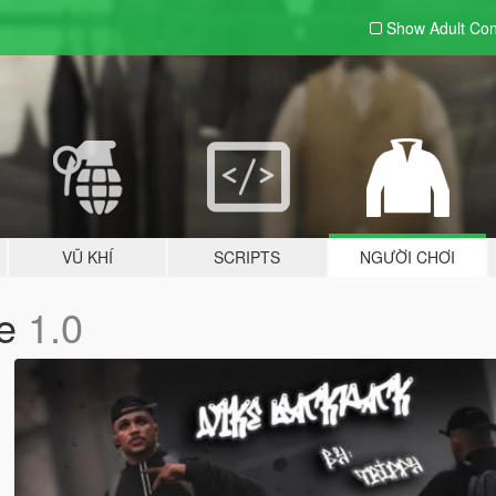
Show Adult
Con
VŨ KHÍ
SCRIPTS
NGƯỜI CHƠI
le
1.0