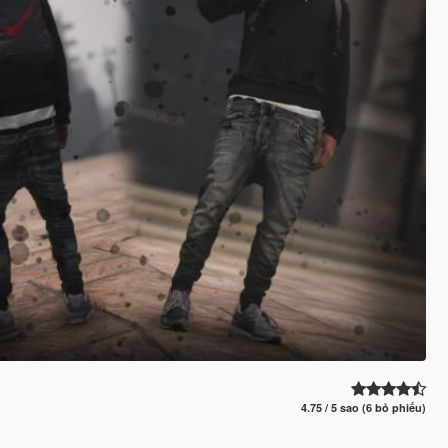
4.75 / 5 sao (6 bỏ phiếu)