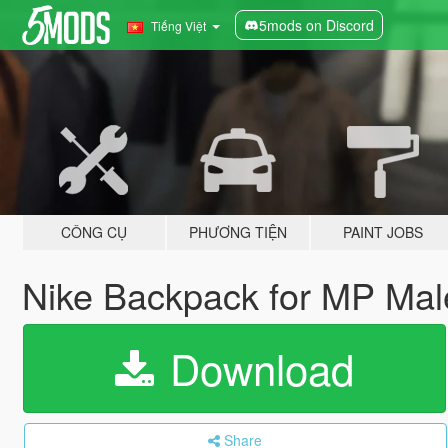
5mods on Discord
Tiếng Việt
CÔNG CỤ
PHƯƠNG TIỆN
PAINT JOBS
Nike Backpack for MP Ma
Download
Share