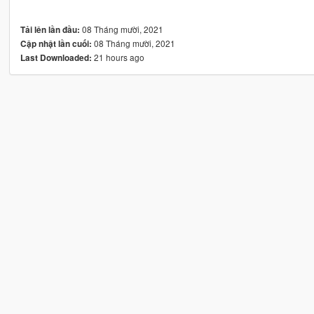
08 Tháng mười, 2021
Tải lên lần đầu:
08 Tháng mười, 2021
Cập nhật lần cuối:
21 hours ago
Last Downloaded: