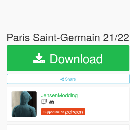
Paris Saint-Germain 21/22
Download
Share
JensenModding
Support me on