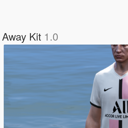
 Away Kit
1.0