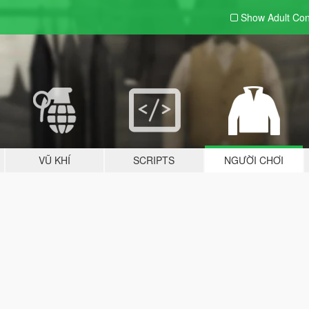
Show Adult
Con
VŨ KHÍ
SCRIPTS
NGƯỜI CHƠI