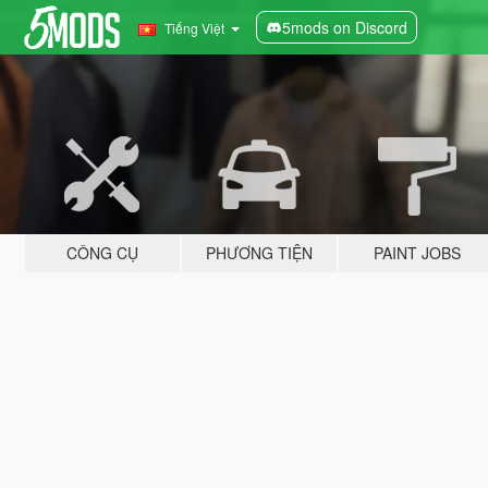
5mods on Discord
Tiếng Việt
CÔNG CỤ
PHƯƠNG TIỆN
PAINT JOBS