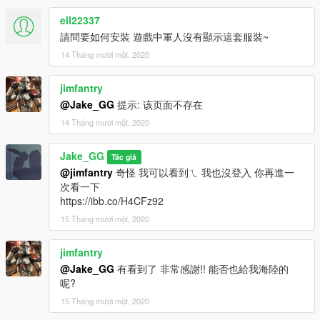
ell22337
請問要如何安裝 遊戲中軍人沒有顯示這套服裝~
14 Tháng mười một, 2020
jimfantry
@Jake_GG
提示: 该页面不存在
14 Tháng mười một, 2020
Jake_GG
Tác giả
@jimfantry
奇怪 我可以看到ㄟ 我也沒登入 你再進一
次看一下
https://ibb.co/H4CFz92
15 Tháng mười một, 2020
jimfantry
@Jake_GG
有看到了 非常感謝!! 能否也給我海陸的
呢?
15 Tháng mười một, 2020