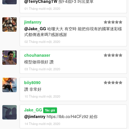
@TerryChangTW
按F4或F3 叫出菜單
01 Tháng mười một, 2020
jimfantry
@Jake_GG
哈瞜大大 有空時 能把你現有的國軍迷彩樣
式都傳過來嗎?感謝感謝
02 Tháng mười một, 2020
chouhanaxer
模型做得很好 讚
03 Tháng mười một, 2020
biiy8090
讚 非常好
10 Tháng mười một, 2020
Jake_GG
Tác giả
@jimfantry
https://ibb.co/H4CFz92 給你
14 Tháng mười một, 2020