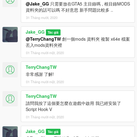
@Jake_GG
只需要放在GTA5 主目錄嗎 , 根目錄MODS
資料夾的話可以嗎 不好意思 新手問題比較多 ..
31 Tháng mười, 2020
Jake_GG
Tác giả
@TerryChangTW
創一個mods 資料夾 複製 x64e 檔案
丟入mods資料夾裡
01 Tháng mười một, 2020
TerryChangTW
非常感謝 了解!
01 Tháng mười một, 2020
TerryChangTW
請問我按了這個要怎麼在遊戲中啟用 我已經安裝了
Script Hook V
01 Tháng mười một, 2020
Jake_GG
Tác giả