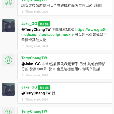
請安裝後怎麼使用 .. ? 在遊戲裡面怎麼叫出來 謝謝!
31 Tháng mười, 2020
Jake_GG
Tác giả
@TerryChangTW
下載腳本MOD
https://www.gta5-
mods.com/tools/script-hook-v
可以叫出保鑣或是主
角變成其他人物
31 Tháng mười, 2020
TerryChangTW
@Jake_GG
非常感謝 因為我是新手 另外 其他台灣部
分的 警察skin 和 警車 也是這樣使用叫出嗎 ? 謝謝
31 Tháng mười, 2020
Jake_GG
Tác giả
@TerryChangTW
對
31 Tháng mười, 2020
TerryChangTW