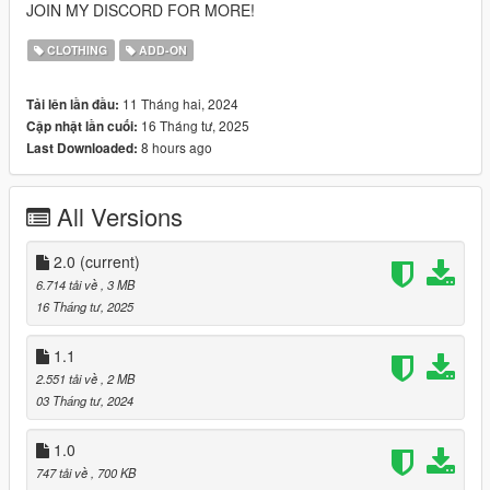
JOIN MY DISCORD FOR MORE!
CLOTHING
ADD-ON
11 Tháng hai, 2024
Tải lên lần đầu:
16 Tháng tư, 2025
Cập nhật lần cuối:
8 hours ago
Last Downloaded:
All Versions
2.0
(current)
6.714 tải về
, 3 MB
16 Tháng tư, 2025
1.1
2.551 tải về
, 2 MB
03 Tháng tư, 2024
1.0
747 tải về
, 700 KB