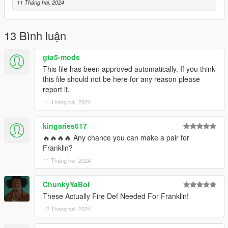
11 Tháng hai, 2024
13 Bình luận
gta5-mods
This file has been approved automatically. If you think
this file should not be here for any reason please
report it.
11 Tháng hai, 2024
kingaries617
🔥🔥🔥🔥 Any chance you can make a pair for
Franklin?
11 Tháng hai, 2024
ChunkyYaBoi
These Actually Fire Def Needed For Franklin!
12 Tháng hai, 2024