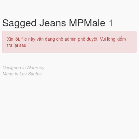
Sagged Jeans MPMale
1
Xin lỗi, file này vẫn đang chờ admin phê duyệt. Vui lòng kiểm
tra lại sau.
Designed in Alderney
Made in Los Santos