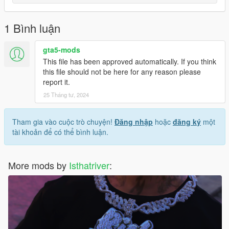
1 Bình luận
gta5-mods
This file has been approved automatically. If you think
this file should not be here for any reason please
report it.
25 Tháng tư, 2024
Tham gia vào cuộc trò chuyện!
Đăng nhập
hoặc
đăng ký
một
tài khoản để có thể bình luận.
More mods by
Isthatriver
: