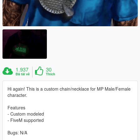
1.937
30
Đã tải về
Thích
Hi again! This is a custom chain/necklace for MP Male/Female
character.
Features
- Custom modeled
- FiveM supported
Bugs: N/A