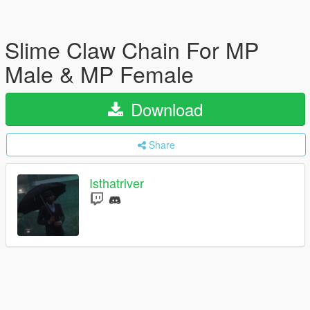
Slime Claw Chain For MP
Male & MP Female
Download
Share
Isthatriver