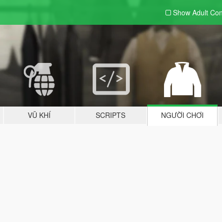
Show Adult
Con
VŨ KHÍ
SCRIPTS
NGƯỜI CHƠI