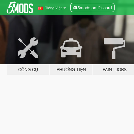
5mods on Discord
Tiếng Việt
CÔNG CỤ
PHƯƠNG TIỆN
PAINT JOBS