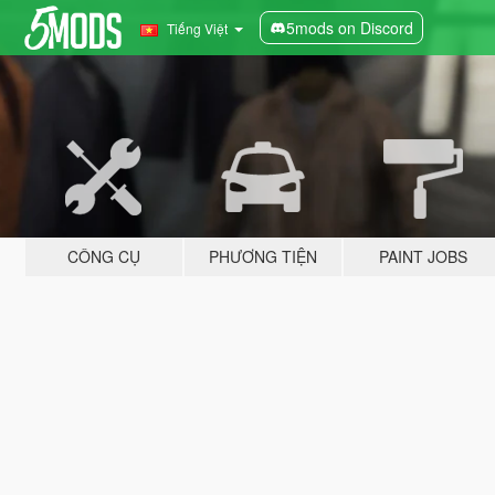
5mods on Discord
Tiếng Việt
CÔNG CỤ
PHƯƠNG TIỆN
PAINT JOBS