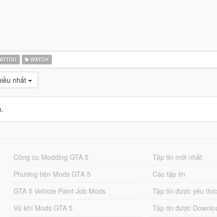
ATTOO
WATCH
ều nhất
n.
Công cụ Modding GTA 5
Tập tin mới nhất
Phương tiện Mods GTA 5
Các tập tin
GTA 5 Vehicle Paint Job Mods
Tập tin được yêu thí
Vũ khí Mods GTA 5
Tập tin được Downlo