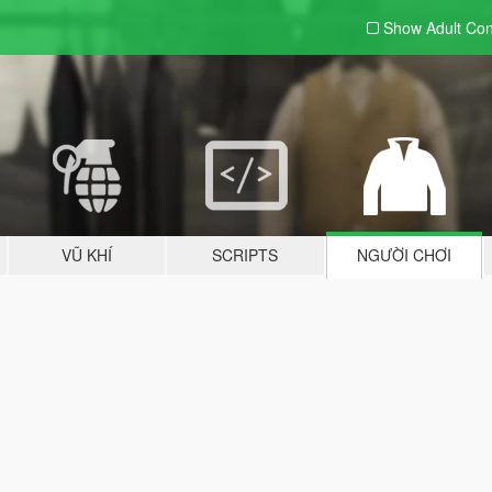
Show Adult
Con
VŨ KHÍ
SCRIPTS
NGƯỜI CHƠI