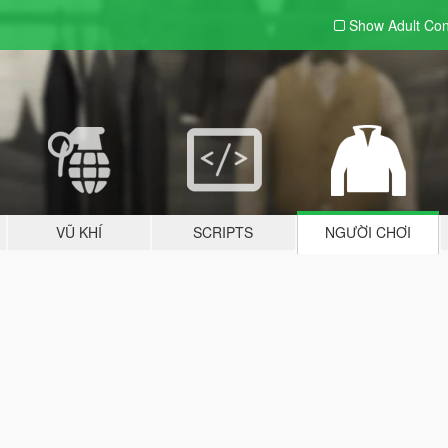
Show Adult
Con
VŨ KHÍ
SCRIPTS
NGƯỜI CHƠI