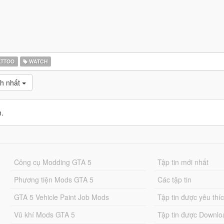
ATTOO
WATCH
ch nhất
n.
Công cụ Modding GTA 5
Tập tin mới nhất
Phương tiện Mods GTA 5
Các tập tin
GTA 5 Vehicle Paint Job Mods
Tập tin được yêu thí
Vũ khí Mods GTA 5
Tập tin được Downlo