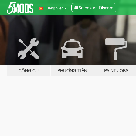
5mods on Discord
Tiếng Việt
CÔNG CỤ
PHƯƠNG TIỆN
PAINT JOBS